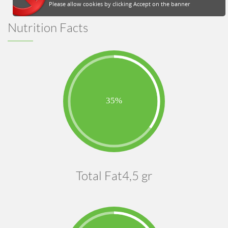
Please allow cookies by clicking Accept on the banner
Nutrition Facts
Total Fat4,5 gr