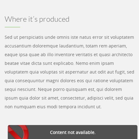
Where it’s produced
Sed ut perspiciatis unde omnis iste natus error sit voluptatem
accusantium doloremque laudantium, totam rem aperiam,
eaque ipsa quae ab illo inventore veritatis et quasi architecto
beatae vitae dicta sunt explicabo. Nemo enim ipsam
voluptatem quia voluptas sit aspernatur aut odit aut fugit, sed
quia consequuntur magni dolores eos qui ratione voluptatem
sequi nesciunt. Neque porro quisquam est, qui dolorem
ipsum quia dolor sit amet, consectetur, adipisci velit, sed quia
non numquam eius modi tempora incidunt ut.
Content not available.