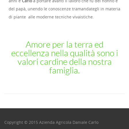
anni è
Carlo
a portare avanti il lavoro che fu del nonno e
del papà, unendo le conoscenze tramandategli in materia
di piante alle moderne tecniche vivaistiche.
Amore per la terra ed
eccellenza nella qualità sono i
valori cardine della nostra
famiglia.
Copyright © 2015 Azienda Agricola Daniale Carlo