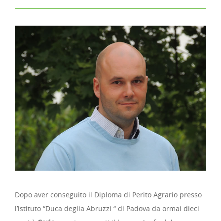
Dopo aver conseguito il Diploma di Perito Agrario presso
l’istituto “Duca deglia Abruzzi “ di Padova da ormai dieci