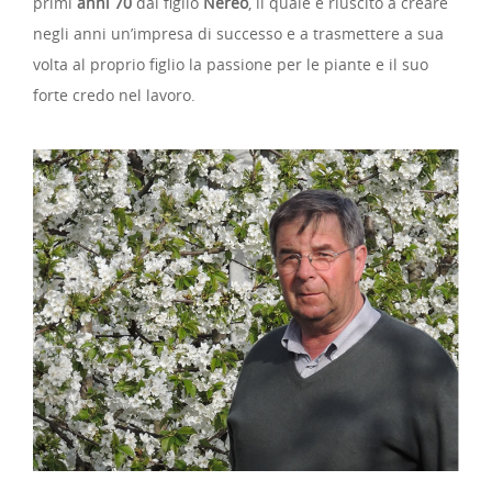
primi
anni 70
dal figlio
Nereo
, il quale è riuscito a creare
negli anni un’impresa di successo e a trasmettere a sua
volta al proprio figlio la passione per le piante e il suo
forte credo nel lavoro.