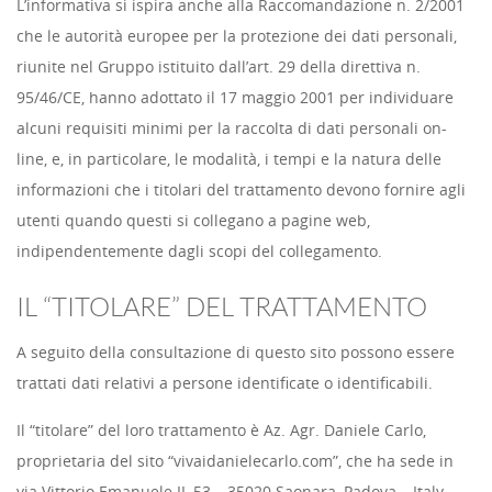
L’informativa si ispira anche alla Raccomandazione n. 2/2001
che le autorità europee per la protezione dei dati personali,
riunite nel Gruppo istituito dall’art. 29 della direttiva n.
95/46/CE, hanno adottato il 17 maggio 2001 per individuare
alcuni requisiti minimi per la raccolta di dati personali on-
line, e, in particolare, le modalità, i tempi e la natura delle
informazioni che i titolari del trattamento devono fornire agli
utenti quando questi si collegano a pagine web,
indipendentemente dagli scopi del collegamento.
IL “TITOLARE” DEL TRATTAMENTO
A seguito della consultazione di questo sito possono essere
trattati dati relativi a persone identificate o identificabili.
Il “titolare” del loro trattamento è Az. Agr. Daniele Carlo,
proprietaria del sito “vivaidanielecarlo.com”, che ha sede in
via Vittorio Emanuele II, 53 – 35020 Saonara, Padova – Italy.