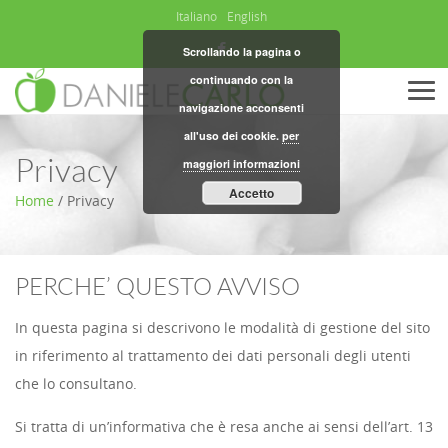
Italiano
English
Scrollando la pagina o
continuando con la
Men
navigazione acconsenti
all'uso dei cookie.
per
Privacy
maggiori informazioni
Accetto
Home
/
Privacy
PERCHE’ QUESTO AVVISO
In questa pagina si descrivono le modalità di gestione del sito
in riferimento al trattamento dei dati personali degli utenti
che lo consultano.
Si tratta di un’informativa che è resa anche ai sensi dell’art. 13