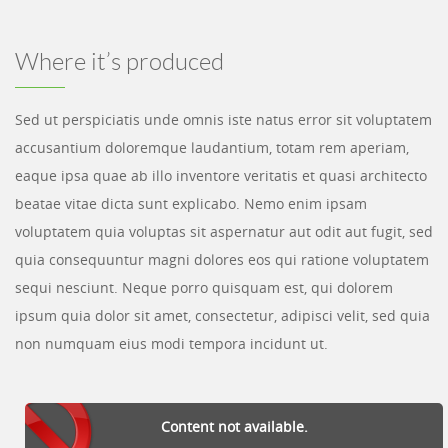
Where it’s produced
Sed ut perspiciatis unde omnis iste natus error sit voluptatem
accusantium doloremque laudantium, totam rem aperiam,
eaque ipsa quae ab illo inventore veritatis et quasi architecto
beatae vitae dicta sunt explicabo. Nemo enim ipsam
voluptatem quia voluptas sit aspernatur aut odit aut fugit, sed
quia consequuntur magni dolores eos qui ratione voluptatem
sequi nesciunt. Neque porro quisquam est, qui dolorem
ipsum quia dolor sit amet, consectetur, adipisci velit, sed quia
non numquam eius modi tempora incidunt ut.
Content not available.