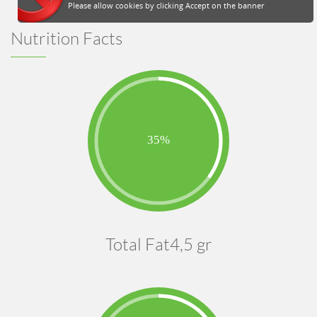
Please allow cookies by clicking Accept on the banner
Nutrition Facts
Total Fat4,5 gr