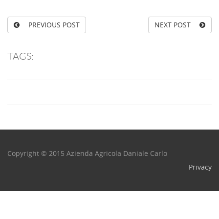
PREVIOUS POST
NEXT POST
TAGS:
Copyright © 2015 Azienda Agricola Daniale Carlo
Privacy